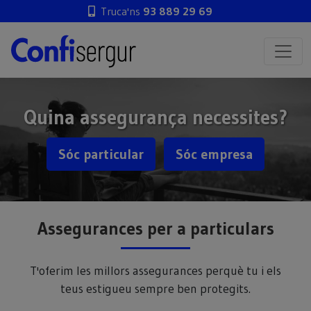
Truca'ns
93 889 29 69
Quina assegurança necessites?
Sóc particular
Sóc empresa
Assegurances per a particulars
T'oferim les millors assegurances perquè tu i els
teus estigueu sempre ben protegits.