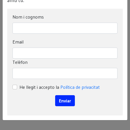
amb tu.
T’ajudem
Nom i cognoms
Email
Telèfon
He llegit i accepto la
Política de privacitat
Enviar