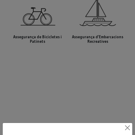
Assegurança de Bicicletes i
Assegurança d’Embarcacions
Patinets
Recreatives