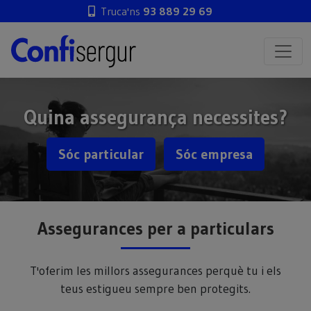
Truca'ns
93 889 29 69
Quina assegurança necessites?
Sóc particular
Sóc empresa
Assegurances per a particulars
T'oferim les millors assegurances perquè tu i els
teus estigueu sempre ben protegits.