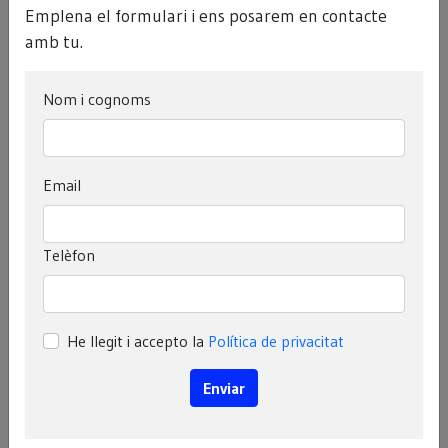
Emplena el formulari i ens posarem en contacte
T’ajudem
amb tu.
Nom i cognoms
Email
Telèfon
He llegit i accepto la
Política de privacitat
Enviar