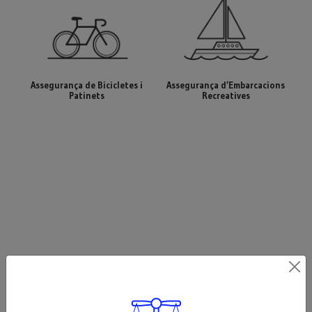
Assegurança de Bicicletes i
Assegurança d’Embarcacions
Patinets
Recreatives